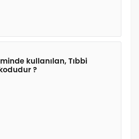
minde kullanılan, Tıbbi
 kodudur ?