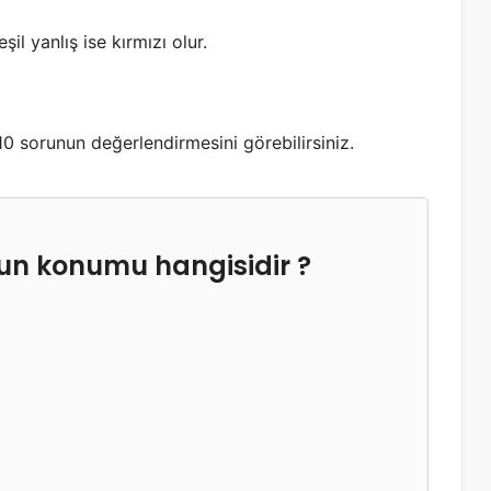
il yanlış ise kırmızı olur.
0 sorunun değerlendirmesini görebilirsiniz.
un konumu hangisidir ?