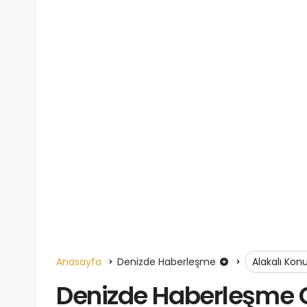
Anasayfa
Denizde Haberleşme
Alakalı Kon
Denizde Haberleşme G