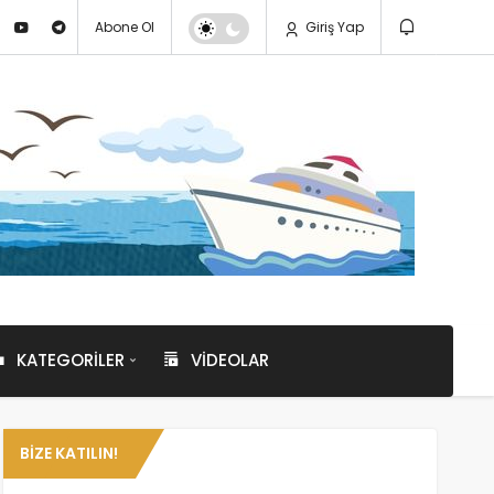
Abone Ol
Giriş Yap
KATEGORILER
VIDEOLAR
BIZE KATILIN!