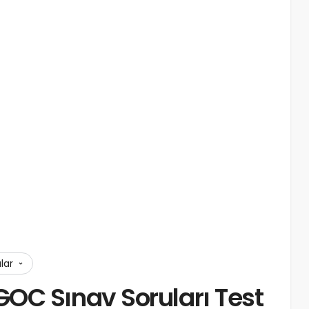
ular
OC Sınav Soruları Test