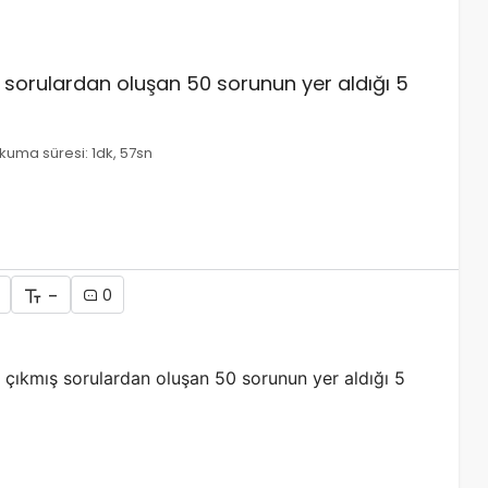
orulardan oluşan 50 sorunun yer aldığı 5
kuma süresi: 1dk, 57sn
-
0
çıkmış sorulardan oluşan 50 sorunun yer aldığı 5