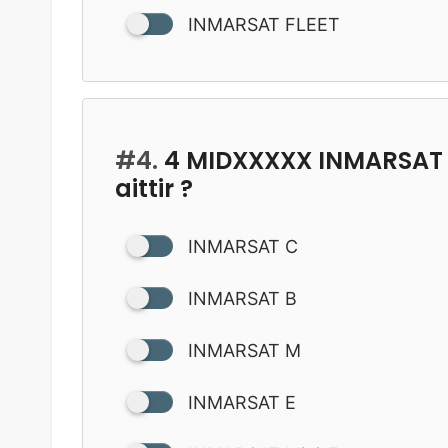
INMARSAT FLEET
#4.
4 MIDXXXXX INMARSAT 
aittir ?
INMARSAT C
INMARSAT B
INMARSAT M
INMARSAT E