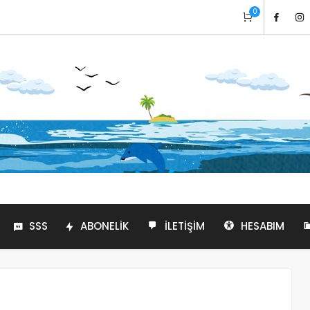
0
SSS
ABONELIK
İLETIŞIM
HESABIM