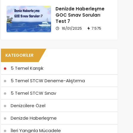
Denizde Haberleşme
GOC Sınav Soruları
Test 7
16/01/2025
7.575
KATEGORILER
5 Temel Karışık
5 Temel STCW Deneme-Alıştırma
5 Temel STCW Sınav
Denizcilere Özel
Denizde Haberleşme
İleri Yangınla Mücadele