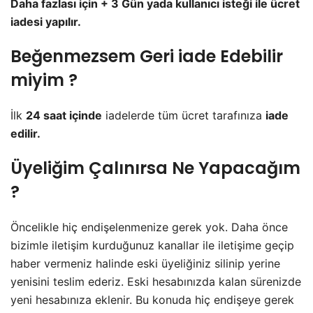
Daha fazlası için + 3 Gün yada kullanıcı isteği ile ücret
iadesi yapılır.
Beğenmezsem Geri iade Edebilir
miyim ?
İlk
24 saat içinde
iadelerde tüm ücret tarafınıza
iade
edilir.
Üyeliğim Çalınırsa Ne Yapacağım
?
Öncelikle hiç endişelenmenize gerek yok. Daha önce
bizimle iletişim kurduğunuz kanallar ile iletişime geçip
haber vermeniz halinde eski üyeliğiniz silinip yerine
yenisini teslim ederiz. Eski hesabınızda kalan sürenizde
yeni hesabınıza eklenir. Bu konuda hiç endişeye gerek