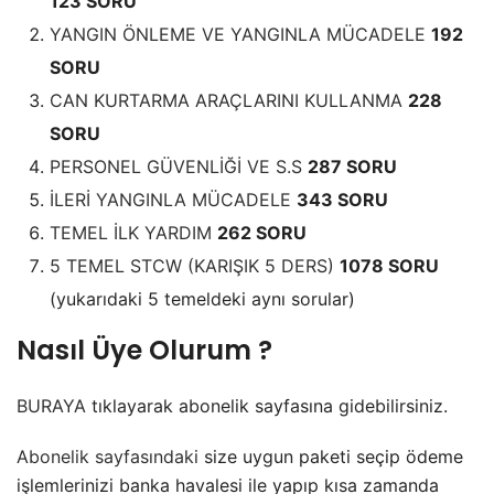
123 SORU
YANGIN ÖNLEME VE YANGINLA MÜCADELE
192
SORU
CAN KURTARMA ARAÇLARINI KULLANMA
228
SORU
PERSONEL GÜVENLİĞİ VE S.S
287 SORU
İLERİ YANGINLA MÜCADELE
343 SORU
TEMEL İLK YARDIM
262 SORU
5 TEMEL STCW (KARIŞIK 5 DERS)
1078 SORU
(yukarıdaki 5 temeldeki aynı sorular)
Nasıl Üye Olurum ?
BURAYA
tıklayarak abonelik sayfasına gidebilirsiniz.
Abonelik sayfasındaki
size uygun paketi seçip ödeme
işlemlerinizi banka havalesi ile yapıp kısa zamanda