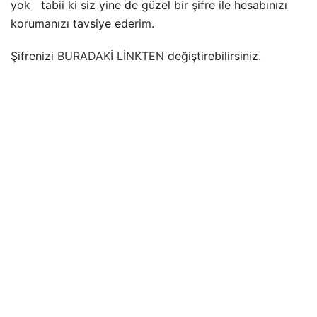
yok tabii ki siz yine de güzel bir şifre ile hesabınızı
korumanızı tavsiye ederim.
Şifrenizi
BURADAKİ LİNKTEN
değiştirebilirsiniz.