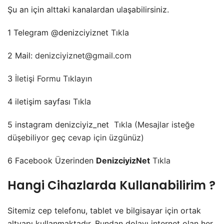
Şu an için alttaki kanalardan ulaşabilirsiniz.
1 Telegram @denizciyiznet
Tıkla
2 Mail:
denizciyiznet@gmail.com
3
İletişi Formu Tıklayın
4 iletişim sayfası
Tıkla
5 instagram denizciyiz_net
Tıkla (Mesajlar isteğe
düşebiliyor geç cevap için üzgünüz)
6 Facebook Üzerinden
DenizciyizNet
Tıkla
Hangi Cihazlarda Kullanabilirim ?
Sitemiz cep telefonu, tablet ve bilgisayar için ortak
altyapı kullanmaktadır. Bundan dolayı internet olan her