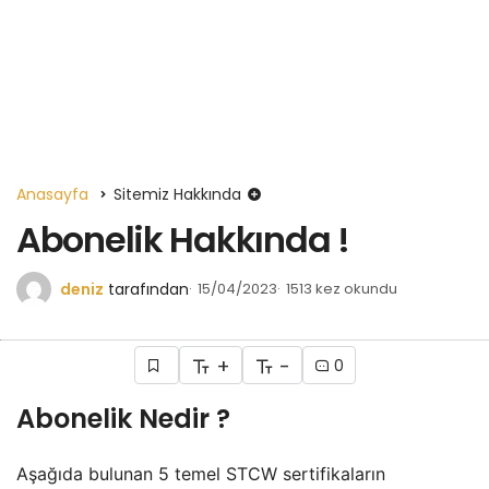
Anasayfa
Sitemiz Hakkında
Abonelik Hakkında !
deniz
tarafından
15/04/2023
1513 kez okundu
+
-
0
Abonelik Nedir ?
Aşağıda bulunan 5 temel STCW sertifikaların