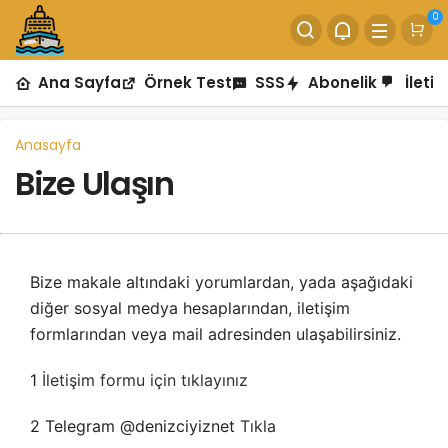
0
Ana Sayfa
Örnek Test
SSS
Abonelik
İletiş
Anasayfa
Bize Ulaşın
Bize makale altındaki yorumlardan, yada aşağıdaki
diğer sosyal medya hesaplarından, iletişim
formlarından veya mail adresinden ulaşabilirsiniz.
1
İletişim formu için tıklayınız
2 Telegram @denizciyiznet
Tıkla