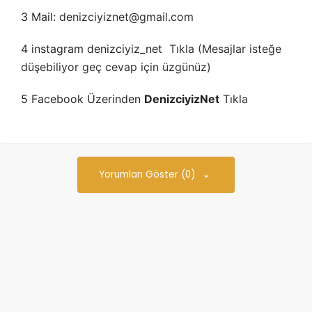
3 Mail:
denizciyiznet@gmail.com
4 instagram denizciyiz_net
Tıkla (Mesajlar isteğe
düşebiliyor geç cevap için üzgünüz)
5 Facebook Üzerinden
DenizciyizNet
Tıkla
Yorumları Göster (0)