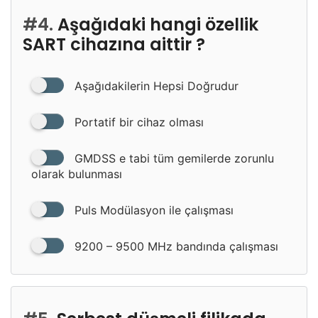
#4.
Aşağıdaki hangi özellik
SART cihazına aittir ?
Aşağıdakilerin Hepsi Doğrudur
Portatif bir cihaz olması
GMDSS e tabi tüm gemilerde zorunlu
olarak bulunması
Puls Modülasyon ile çalışması
9200 – 9500 MHz bandında çalışması