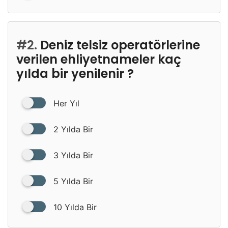
#2.
Deniz telsiz operatörlerine
verilen ehliyetnameler kaç
yılda bir yenilenir ?
Her Yıl
2 Yılda Bir
3 Yılda Bir
5 Yılda Bir
10 Yılda Bir