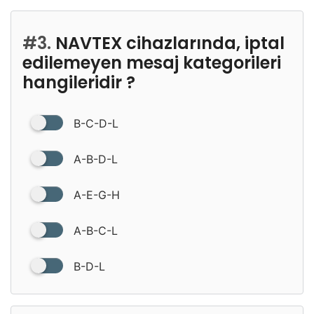
#3.
NAVTEX cihazlarında, iptal
edilemeyen mesaj kategorileri
hangileridir ?
B-C-D-L
A-B-D-L
A-E-G-H
A-B-C-L
B-D-L