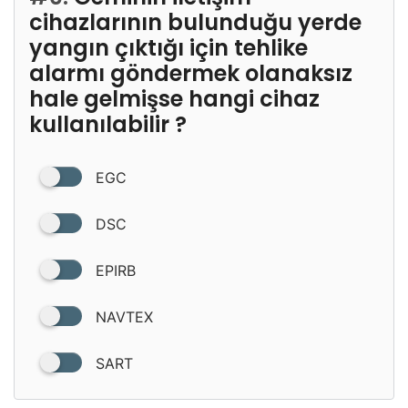
cihazlarının bulunduğu yerde
yangın çıktığı için tehlike
alarmı göndermek olanaksız
hale gelmişse hangi cihaz
kullanılabilir ?
EGC
DSC
EPIRB
NAVTEX
SART