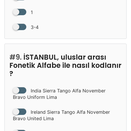
1
3-4
#9.
İSTANBUL, uluslar arası
Fonetik Alfabe ile nasıl kodlanır
?
India Sierra Tango Alfa November
Bravo Uniform Lima
Ireland Sierra Tango Alfa November
Bravo United Lima