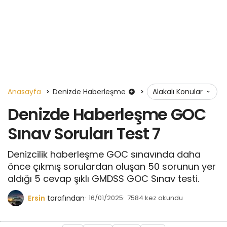
Anasayfa
Denizde Haberleşme
Alakalı Konular
Denizde Haberleşme GOC
Sınav Soruları Test 7
Denizcilik haberleşme GOC sınavında daha
önce çıkmış sorulardan oluşan 50 sorunun yer
aldığı 5 cevap şıklı GMDSS GOC Sınav testi.
Ersin
tarafından
16/01/2025
7584 kez okundu