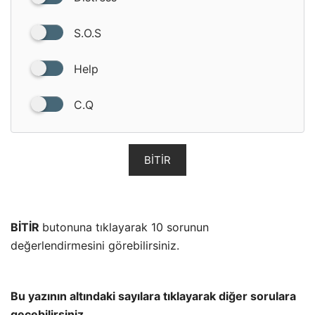
S.O.S
Help
C.Q
BITIR
BİTİR
butonuna tıklayarak 10 sorunun
değerlendirmesini görebilirsiniz.
Bu yazının altındaki sayılara tıklayarak diğer sorulara
geçebilirsiniz.