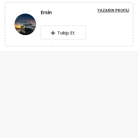
YAZARIN PROFILI
Ersin
Takip Et