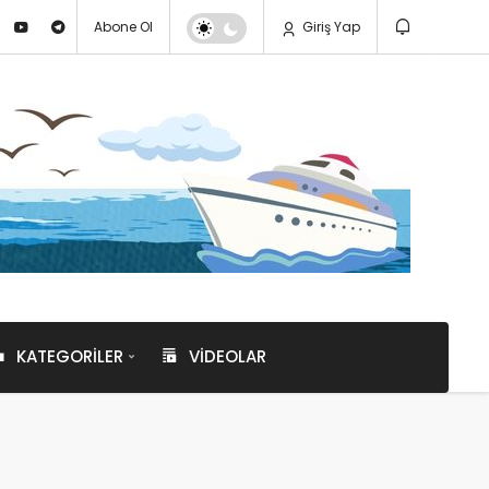
Abone Ol
Giriş Yap
KATEGORILER
VIDEOLAR