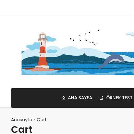
ANA SAYFA
ÖRNEK TEST
Anasayfa
Cart
Cart