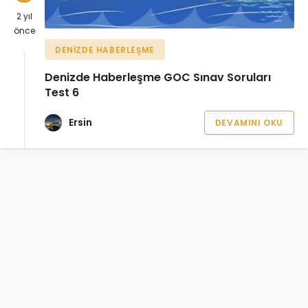
2 yıl
önce
DENIZDE HABERLEŞME
Denizde Haberleşme GOC Sınav Soruları
Test 6
Ersin
DEVAMINI OKU