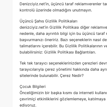
Denizciyiz.net’in, üçüncü taraf reklamverenler ta
kontrolü üzerinde olmadığını unutmayın.
Üçüncü Şahıs Gizlilik Politikaları
denizciyiz.net’in Gizlilik Politikası diğer reklamv
nedenle, daha ayrıntılı bilgi için bu üçüncü taraf r
başvurmanızı öneririz. Bazı seçeneklerin nasıl dev
talimatlarını içerebilir. Bu Gizlilik Politikalarının
bulabilirsiniz: Gizlilik Politikası Bağlantıları.
Tek tek tarayıcı seçeneklerinizden çerezleri devre
tarayıcılarıyla çerez yönetimi hakkında daha ayrınt
sitelerinde bulunabilir. Çerez Nedir?
Çocuk Bilgileri
Önceliğimizin bir başka kısmı da interneti kullan
çevrimiçi etkinliklerini gözlemlemeye, katılmay
ediyoruz.