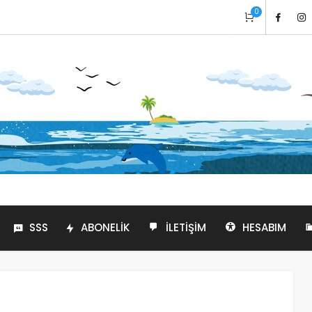
0
SSS
ABONELIK
İLETIŞIM
HESABIM