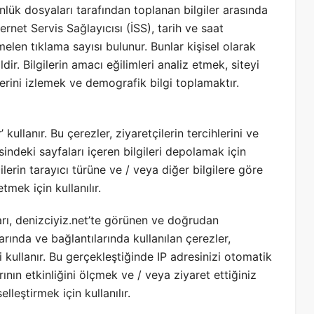
ünlük dosyaları tarafından toplanan bilgiler arasında
ternet Servis Sağlayıcısı (İSS), tarih ve saat
len tıklama sayısı bulunur. Bunlar kişisel olarak
ldir. Bilgilerin amacı eğilimleri analiz etmek, siteyi
erini izlemek ve demografik bilgi toplamaktır.
 kullanır. Bu çerezler, ziyaretçilerin tercihlerini ve
esindeki sayfaları içeren bilgileri depolamak için
tçilerin tarayıcı türüne ve / veya diğer bilgilere göre
tmek için kullanılır.
rı, denizciyiz.net’te görünen ve doğrudan
larında ve bağlantılarında kullanılan çerezler,
i kullanır. Bu gerçekleştiğinde IP adresinizi otomatik
ının etkinliğini ölçmek ve / veya ziyaret ettiğiniz
leştirmek için kullanılır.