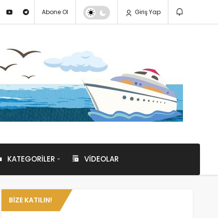
Abone Ol
Giriş Yap
KATEGORILER
VIDEOLAR
BIZE KATILIN!