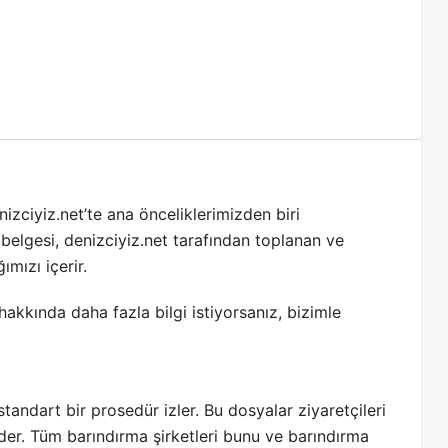
nizciyiz.net’te ana önceliklerimizden biri
ası belgesi, denizciyiz.net tarafından toplanan ve
ımızı içerir.
hakkında daha fazla bilgi istiyorsanız, bizimle
tandart bir prosedür izler. Bu dosyalar ziyaretçileri
eder. Tüm barındırma şirketleri bunu ve barındırma