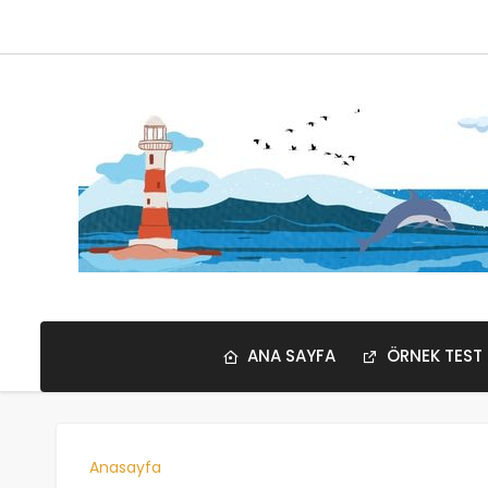
ANA SAYFA
ÖRNEK TEST
Anasayfa