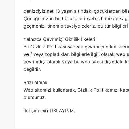
denizciyiz.net 13 yaşın altındaki çocuklardan bil
Çocuğunuzun bu tür bilgileri web sitemizde sağ
geçmenizi önemle tavsiye ederiz. bu tür bilgileri
Yalnızca Çevrimiçi Gizlilik İlkeleri
Bu Gizlilik Politikası sadece çevrimiçi etkinlikleri
ve / veya topladıkları bilgilerle ilgili olarak web 
çevrimdışı olarak veya bu web sitesi dışındaki kana
değildir.
Razı olmak
Web sitemizi kullanarak, Gizlilik Politikamızı kab
olursunuz.
İletişim için
TIKLAYINIZ
.