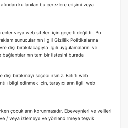
rafından kullanılan bu çerezlere erişimi veya
erenler veya web siteleri için geçerli değildir. Bu
eklam sunucularının ilgili Gizlilik Politikalarına
re dışı bırakılacağıyla ilgili uygulamalarını ve
 ve bağlantılarının tam bir listesini burada
 dışı bırakmayı seçebilirsiniz. Belirli web
ılı bilgi edinmek için, tarayıcıların ilgili web
ırken çocukların korunmasıdır. Ebeveynleri ve velileri
a ve / veya izlemeye ve yönlendirmeye teşvik