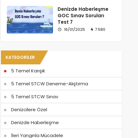
Denizde Haberleşme
GOC Sınav Soruları
Test 7
16/01/2025
7.580
KATEGORILER
5 Temel Karışık
5 Temel STCW Deneme-Alıştırma
5 Temel STCW Sınav
Denizcilere Özel
Denizde Haberleşme
İleri Yangınla Mücadele