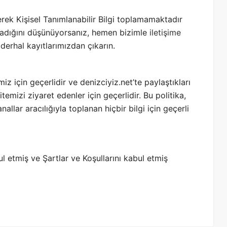
erek Kişisel Tanımlanabilir Bilgi toplamamaktadır
ladığını düşünüyorsanız, hemen bizimle
iletişime
 derhal kayıtlarımızdan çıkarın.
miz için geçerlidir ve denizciyiz.net’te paylaştıkları
sitemizi ziyaret edenler için geçerlidir. Bu politika,
llar aracılığıyla toplanan hiçbir bilgi için geçerli
ul etmiş ve Şartlar ve Koşullarını kabul etmiş