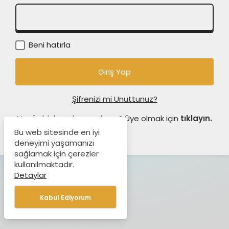
Beni hatırla
Şifrenizi mi Unuttunuz?
Henüz bir hesabınız yok mu? Üye olmak için
tıklayın.
Bu web sitesinde en iyi
deneyimi yaşamanızı
sağlamak için çerezler
kullanılmaktadır.
Detaylar
Kabul Ediyorum