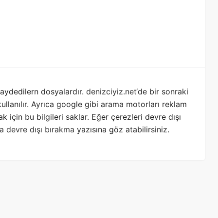
kaydedilern dosyalardır.
denizciyiz.net
‘de bir sonraki
kullanılır. Ayrıca google gibi arama motorları reklam
 için bu bilgileri saklar. Eğer çerezleri devre dışı
ya devre dışı bırakma
yazısına göz atabilirsiniz.