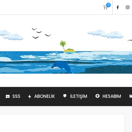
0
SSS
ABONELIK
İLETIŞIM
HESABIM