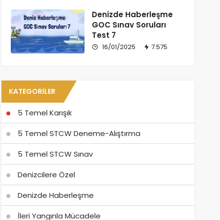
Denizde Haberleşme
GOC Sınav Soruları
Test 7
16/01/2025
7.575
KATEGORILER
5 Temel Karışık
5 Temel STCW Deneme-Alıştırma
5 Temel STCW Sınav
Denizcilere Özel
Denizde Haberleşme
İleri Yangınla Mücadele