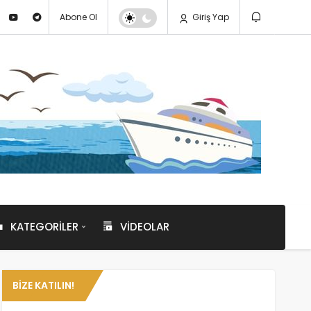
Abone Ol
Giriş Yap
KATEGORILER
VIDEOLAR
BIZE KATILIN!