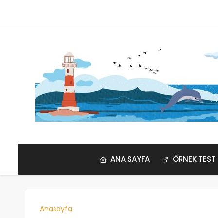
ANA SAYFA
ÖRNEK TEST
Anasayfa