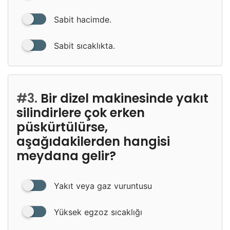
Sabit hacimde.
Sabit sıcaklıkta.
#3.
Bir dizel makinesinde yakıt
silindirlere çok erken
püskürtülürse,
aşağıdakilerden hangisi
meydana gelir?
Yakıt veya gaz vuruntusu
Yüksek egzoz sıcaklığı