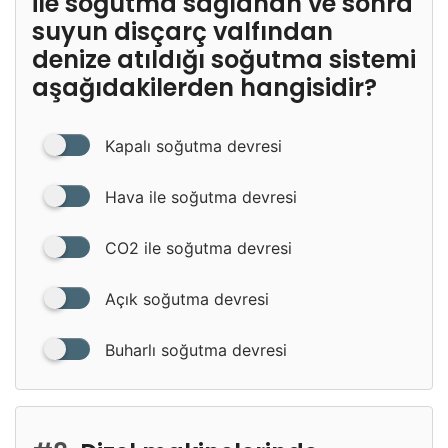
ile soğutma sağlanan ve sonra
suyun disçarç valfından
denize atıldığı soğutma sistemi
aşağıdakilerden hangisidir?
Kapalı soğutma devresi
Hava ile soğutma devresi
CO2 ile soğutma devresi
Açık soğutma devresi
Buharlı soğutma devresi