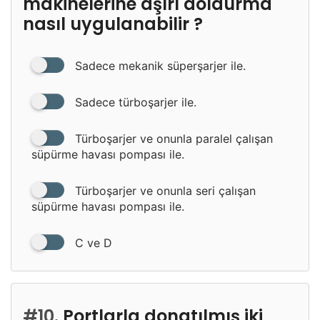
makinelerine aşırı doldurma
nasıl uygulanabilir ?
Sadece mekanik süperşarjer ile.
Sadece türboşarjer ile.
Türboşarjer ve onunla paralel çalışan
süpürme havası pompası ile.
Türboşarjer ve onunla seri çalışan
süpürme havası pompası ile.
C ve D
#10.
Portlarla donatılmış iki