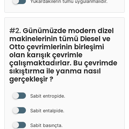
Yukardakilerin tümü uygulanmalıdır.
#2.
Günümüzde modern dizel
makinelerinin tümü Diesel ve
Otto çevrimlerinin birleşimi
olan karışık çevrimle
çalışmaktadırlar. Bu çevrimde
sıkıştırma ile yanma nasıl
gerçekleşir ?
Sabit entropide.
Sabit entalpide.
Sabit basınçta.