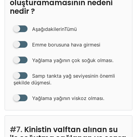
oluşturamamasının nedeni
nedir ?
AşağıdakilerinTümü
Emme borusuna hava girmesi
Yağlama yağının çok soğuk olması.
Samp tankta yağ seviyesinin önemli
şekilde düşmesi.
Yağlama yağının viskoz olması.
#7.
Kinistin valftan alınan su