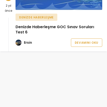
2 yıl
önce
DENIZDE HABERLEŞME
Denizde Haberleşme GOC Sınav Soruları
Test 6
Ersin
DEVAMINI OKU