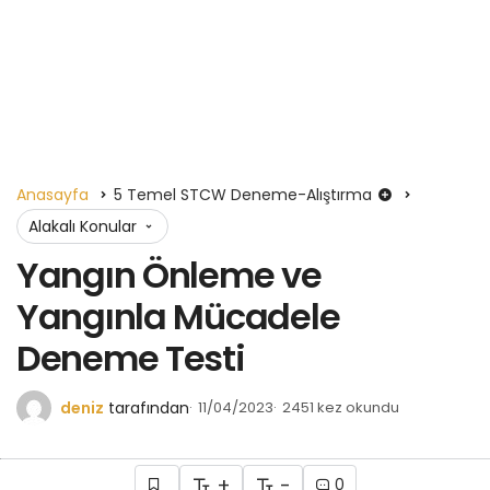
Anasayfa
5 Temel STCW Deneme-Alıştırma
Alakalı Konular
Yangın Önleme ve
Yangınla Mücadele
Deneme Testi
deniz
tarafından
11/04/2023
2451 kez okundu
+
-
0