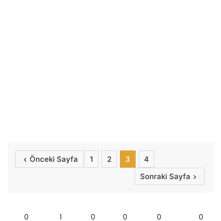
Önceki Sayfa
1
2
3
4
Sonraki Sayfa
0
1
0
0
0
0