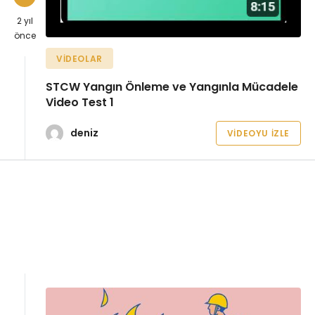
2 yıl
önce
VIDEOLAR
STCW Yangın Önleme ve Yangınla Mücadele
Video Test 1
deniz
VIDEOYU İZLE