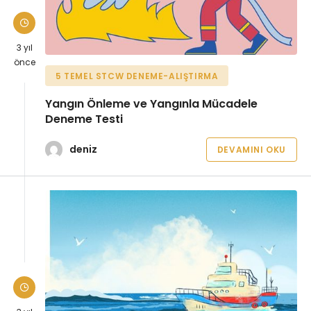
3 yıl
önce
5 TEMEL STCW DENEME-ALIŞTIRMA
Yangın Önleme ve Yangınla Mücadele
Deneme Testi
deniz
DEVAMINI OKU