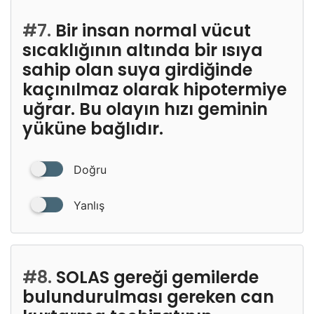
#7.
Bir insan normal vücut
sıcaklığının altında bir ısıya
sahip olan suya girdiğinde
kaçınılmaz olarak hipotermiye
uğrar. Bu olayın hızı geminin
yüküne bağlıdır.
Doğru
Yanlış
#8.
SOLAS gereği gemilerde
bulundurulması gereken can