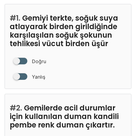
#1.
Gemiyi terkte, soğuk suya
atlayarak birden girildiğinde
karşılaşılan soğuk şokunun
tehlikesi vücut birden üşür
Doğru
Yanlış
#2.
Gemilerde acil durumlar
için kullanılan duman kandili
pembe renk duman çıkartır.