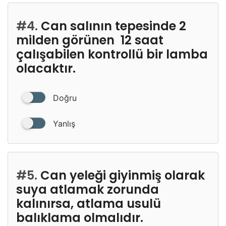
#4.
Can salının tepesinde 2
milden görünen 12 saat
çalışabilen kontrollü bir lamba
olacaktır.
Doğru
Yanlış
#5.
Can yeleği giyinmiş olarak
suya atlamak zorunda
kalınırsa, atlama usulü
balıklama olmalıdır.