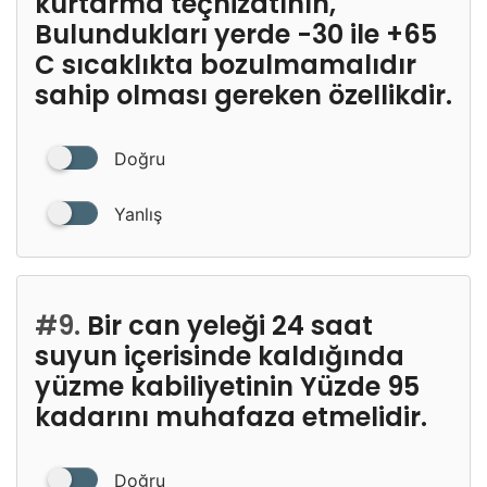
kurtarma teçhizatının,
Bulundukları yerde -30 ile +65
C sıcaklıkta bozulmamalıdır
sahip olması gereken özellikdir.
Doğru
Yanlış
#9.
Bir can yeleği 24 saat
suyun içerisinde kaldığında
yüzme kabiliyetinin Yüzde 95
kadarını muhafaza etmelidir.
Doğru