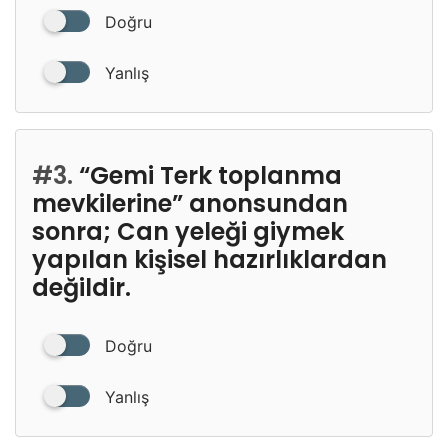
Doğru
Yanlış
#3.
“Gemi Terk toplanma
mevkilerine” anonsundan
sonra; Can yeleği giymek
yapılan kişisel hazırlıklardan
değildir.
Doğru
Yanlış