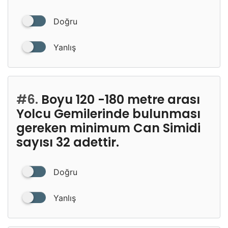
Doğru
Yanlış
#6.
Boyu 120 -180 metre arası
Yolcu Gemilerinde bulunması
gereken minimum Can Simidi
sayısı 32 adettir.
Doğru
Yanlış