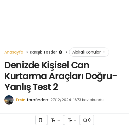
Anasayfa
Karışık Testler
Alakalı Konular
Denizde Kişisel Can
Kurtarma Araçları Doğru-
Yanlış Test 2
Ersin
tarafından
27/12/2024
1673 kez okundu
+
-
0