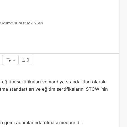
Okuma süresi: 1dk, 26sn
-
0
tim sertifikaları ve vardiya standartları olarak
tma standartları ve eğitim sertifikalarını STCW ‘nin
tün gemi adamlarında olması mecburidir.