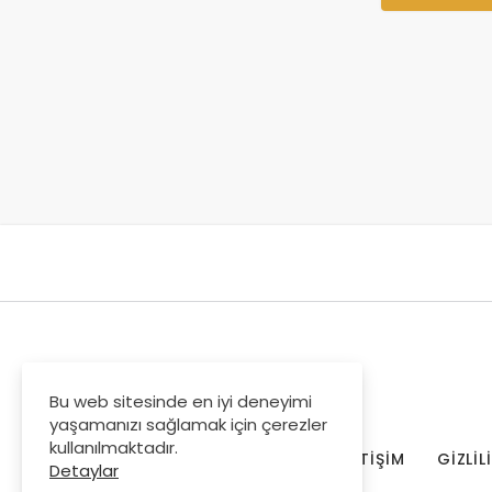
Bu web sitesinde en iyi deneyimi
yaşamanızı sağlamak için çerezler
kullanılmaktadır.
HESABIM
İLETIŞIM
GIZLIL
Detaylar