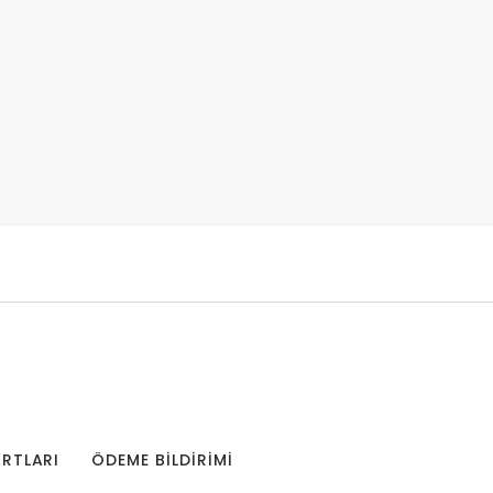
ARTLARI
ÖDEME BILDIRIMI