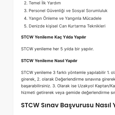
Temel İlk
Yardım
Personel
Güvenliği
ve Sosyal Sorumluluk
Yangın Önleme ve Yangınla Mücadele
Denizde kişisel Can Kurtarma Teknikleri
STCW Yenileme Kaç Yılda Yapılır
STCW yenileme her 5 yılda bir yapılır.
STCW Yenileme Nasıl Yapılır
STCW yenileme 3 farklı yöntemle yapılabilir 1. o
girerek, 2. olarak Değerlendirme sınavına girerek
başarabilirsiniz. 3. Olarak ise Uzakyol Kaptan/Kap
hizmeti getirerek veya gemide değerlendirme sına
STCW Sınav Başvurusu Nasıl Y