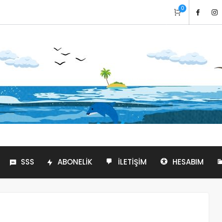
0
SSS
ABONELIK
İLETIŞIM
HESABIM