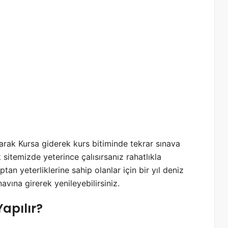
larak Kursa giderek kurs bitiminde tekrar sınava
 sitemizde yeterince çalısırsanız rahatlıkla
tan yeterliklerine sahip olanlar için bir yıl deniz
vına girerek yenileyebilirsiniz.
apılır?