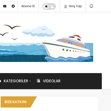
Abone Ol
Giriş Yap
KATEGORILER
VIDEOLAR
BIZE KATILIN!