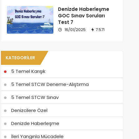
Denizde Haberleşme
GOC Sınav Soruları
Test 7
16/01/2025
7.571
KATEGORILER
5 Temel Karışık
5 Temel STCW Deneme-Alıştırma
5 Temel STCW Sınav
Denizcilere Özel
Denizde Haberleşme
İleri Yangınla Mücadele