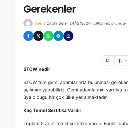
Gerekenler
deniz
tarafından
24/12/2024
2962 kez okundu
+
STCW nedir
STCW tüm gemi adamlarında bulunması gereken eği
açılımını yapabiliriz. Gemi adamlarının vardiya tu
üye olduğu bir çok ülke yer almaktadır.
Kaç Temel Sertifika Vardır
Toplam 5 adet temel sertifika vardır. Bunlar bü