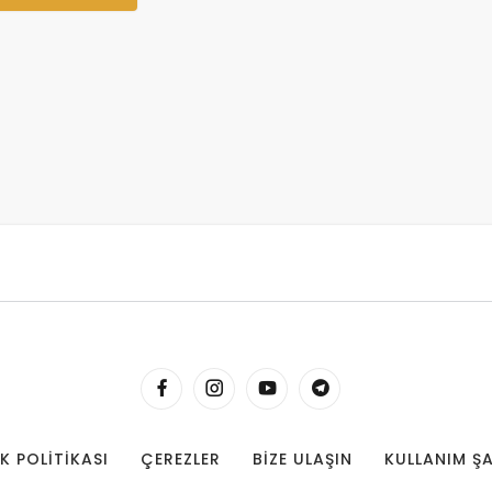
IK POLITIKASI
ÇEREZLER
BIZE ULAŞIN
KULLANIM Ş