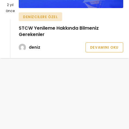
2 yıl
önce
DENIZCILERE ÖZEL
STCW Yenileme Hakkında Bilmeniz
Gerekenler
deniz
DEVAMINI OKU