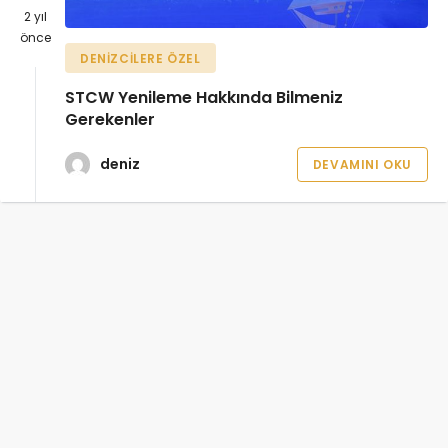
2 yıl
önce
DENIZCILERE ÖZEL
STCW Yenileme Hakkında Bilmeniz
Gerekenler
deniz
DEVAMINI OKU