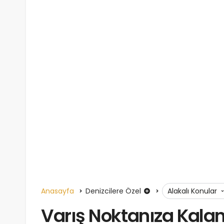
Anasayfa
Denizcilere Özel
Alakalı Konular
Varış Noktanıza Kal