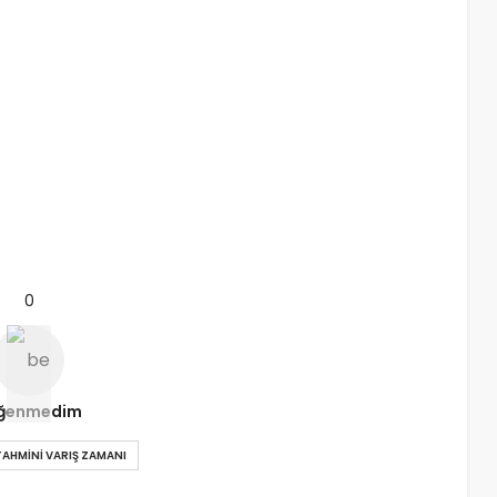
0
ğenmedim
TAHMINI VARIŞ ZAMANI