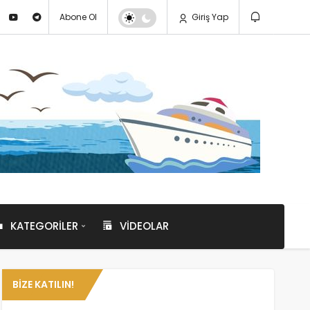
Abone Ol
Giriş Yap
KATEGORILER
VIDEOLAR
BIZE KATILIN!