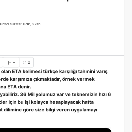
uma süresi: 0dk, 57sn
-
0
 olan ETA kelimesi türkçe karşılığı tahmini varış
erde karşımıza çıkmaktadır, örnek vermek
ana ETA denir.
biliriz. 36 Mil yolumuz var ve teknemizin hızı 6
ler için bu işi kolayca hesaplayacak hatta
aat dilimine göre size bilgi veren uygulamayı