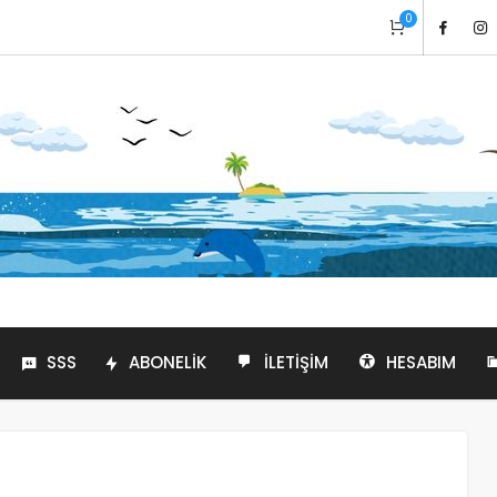
0
SSS
ABONELIK
İLETIŞIM
HESABIM