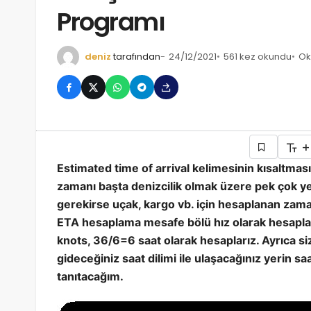
Programı
deniz
tarafından
24/12/2021
561 kez okundu
Ok
+
Estimated time of arrival kelimesinin kısaltması
zamanı başta denizcilik olmak üzere pek çok y
gerekirse uçak, kargo vb. için hesaplanan zam
ETA hesaplama mesafe bölü hız olarak hesaplaya
knots, 36/6=6 saat olarak hesaplarız. Ayrıca siz
gideceğiniz saat dilimi ile ulaşacağınız yerin s
tanıtacağım.