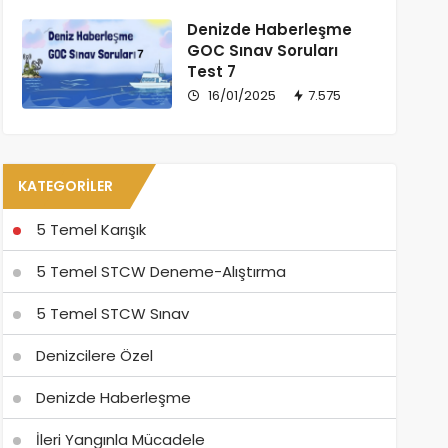
Denizde Haberleşme
GOC Sınav Soruları
Test 7
16/01/2025
7.575
KATEGORILER
5 Temel Karışık
5 Temel STCW Deneme-Alıştırma
5 Temel STCW Sınav
Denizcilere Özel
Denizde Haberleşme
İleri Yangınla Mücadele