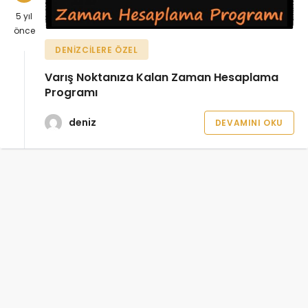
5 yıl
önce
DENIZCILERE ÖZEL
Varış Noktanıza Kalan Zaman Hesaplama
Programı
deniz
DEVAMINI OKU