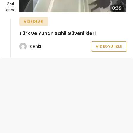
2 yıl
önce
VIDEOLAR
Türk ve Yunan Sahil Güvenlikleri
deniz
VIDEOYU İZLE