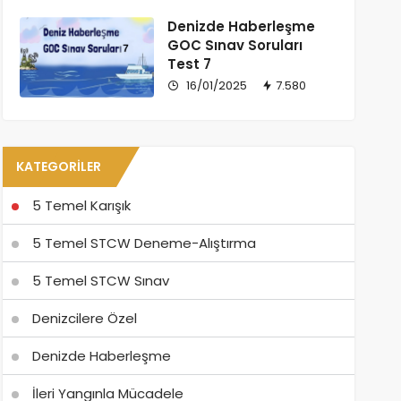
Denizde Haberleşme
GOC Sınav Soruları
Test 7
16/01/2025
7.580
KATEGORILER
5 Temel Karışık
5 Temel STCW Deneme-Alıştırma
5 Temel STCW Sınav
Denizcilere Özel
Denizde Haberleşme
İleri Yangınla Mücadele