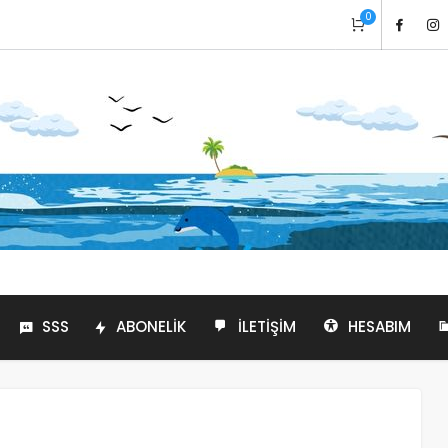
0
SSS
ABONELIK
İLETIŞIM
HESABIM