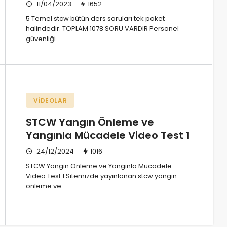
11/04/2023
1652
5 Temel stcw bütün ders soruları tek paket
halindedir. TOPLAM 1078 SORU VARDIR Personel
güvenliği…
VIDEOLAR
STCW Yangın Önleme ve
Yangınla Mücadele Video Test 1
24/12/2024
1016
STCW Yangın Önleme ve Yangınla Mücadele
Video Test 1 Sitemizde yayınlanan stcw yangın
önleme ve…