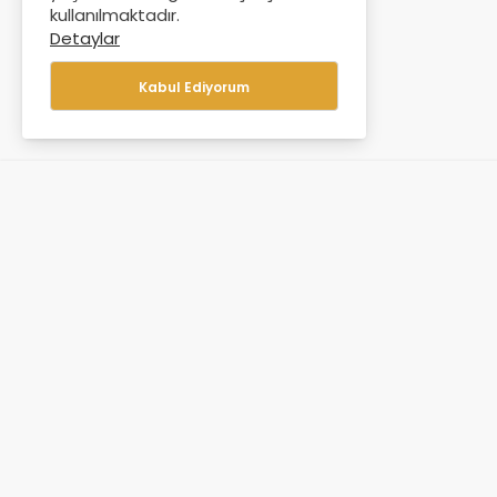
kullanılmaktadır.
Detaylar
Kabul Ediyorum
HESABIM
İLETIŞIM
GIZLIL