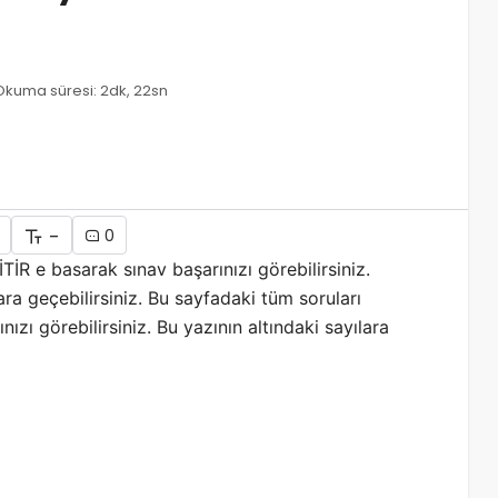
Okuma süresi: 2dk, 22sn
-
0
İR e basarak sınav başarınızı görebilirsiniz.
ara geçebilirsiniz. Bu sayfadaki tüm soruları
zı görebilirsiniz. Bu yazının altındaki sayılara