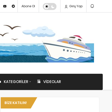
Abone Ol
Giriş Yap
KATEGORILER
VIDEOLAR
BIZE KATILIN!