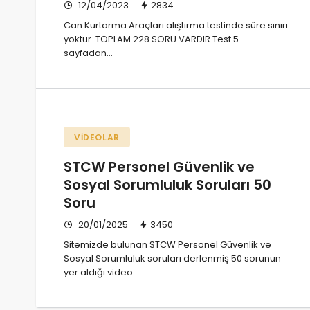
12/04/2023
2834
Can Kurtarma Araçları alıştırma testinde süre sınırı
yoktur. TOPLAM 228 SORU VARDIR Test 5
sayfadan…
VIDEOLAR
STCW Personel Güvenlik ve
Sosyal Sorumluluk Soruları 50
Soru
20/01/2025
3450
Sitemizde bulunan STCW Personel Güvenlik ve
Sosyal Sorumluluk soruları derlenmiş 50 sorunun
yer aldığı video…