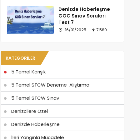
Denizde Haberleşme
GOC Sınav Soruları
Test 7
16/01/2025
7.580
KATEGORILER
5 Temel Karışık
5 Temel STCW Deneme-Alıştırma
5 Temel STCW Sınav
Denizcilere Özel
Denizde Haberleşme
İleri Yangınla Mücadele