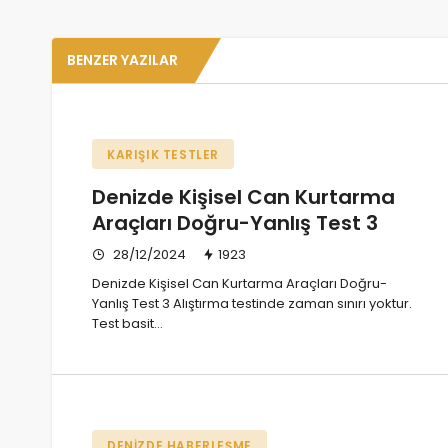
BENZER YAZILAR
KARIŞIK TESTLER
Denizde Kişisel Can Kurtarma
Araçları Doğru-Yanlış Test 3
28/12/2024
1923
Denizde Kişisel Can Kurtarma Araçları Doğru-
Yanlış Test 3 Alıştırma testinde zaman sınırı yoktur.
Test basit…
DENIZDE HABERLEŞME