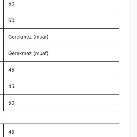
50
60
Gerekmez (muaf)
Gerekmez (muaf)
45
45
50
45