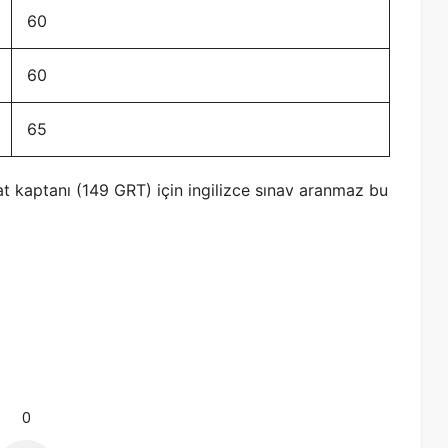
60
60
65
 yat kaptanı (149 GRT) için ingilizce sınav aranmaz bu
0