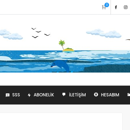
0
SSS
ABONELIK
İLETIŞIM
HESABIM