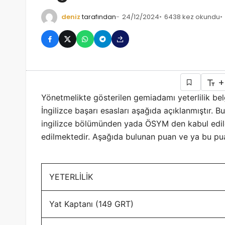
deniz
tarafından
24/12/2024
6438 kez okundu
+
Yönetmelikte gösterilen gemiadamı yeterlilik bel
İngilizce başarı esasları aşağıda açıklanmıştır. B
ingilizce bölümünden yada ÖSYM den kabul edilen
edilmektedir. Aşağıda bulunan puan ve ya bu pu
YETERLİLİK
Yat Kaptanı (149 GRT)