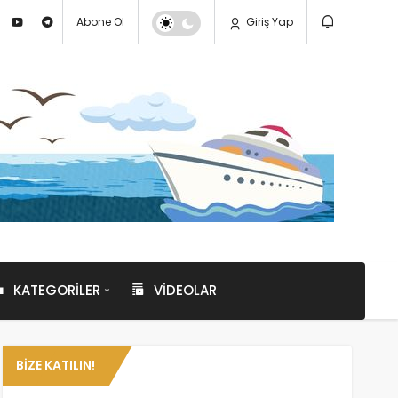
Abone Ol
Giriş Yap
KATEGORILER
VIDEOLAR
BIZE KATILIN!