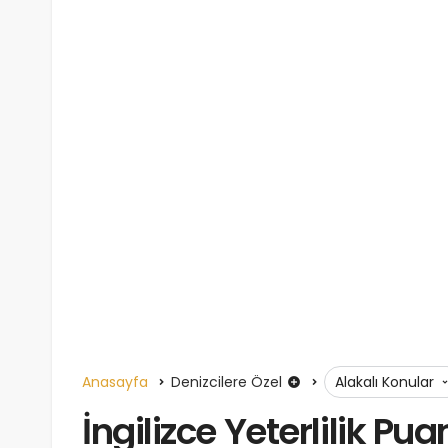
Anasayfa
Denizcilere Özel
Alakalı Konular
İngilizce Yeterlilik Pua