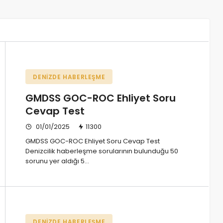
DENIZDE HABERLEŞME
GMDSS GOC-ROC Ehliyet Soru
Cevap Test
01/01/2025
11300
GMDSS GOC-ROC Ehliyet Soru Cevap Test
Denizcilik haberleşme sorularının bulunduğu 50
sorunu yer aldığı 5…
DENIZDE HABERLEŞME