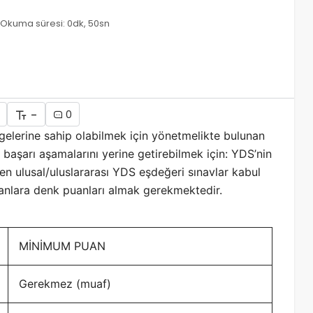
Okuma süresi: 0dk, 50sn
-
0
gelerine sahip olabilmek için yönetmelikte bulunan
u başarı aşamalarını yerine getirebilmek için: YDS’nin
 ulusal/uluslararası YDS eşdeğeri sınavlar kabul
anlara denk puanları almak gerekmektedir.
MİNİMUM PUAN
Gerekmez (muaf)