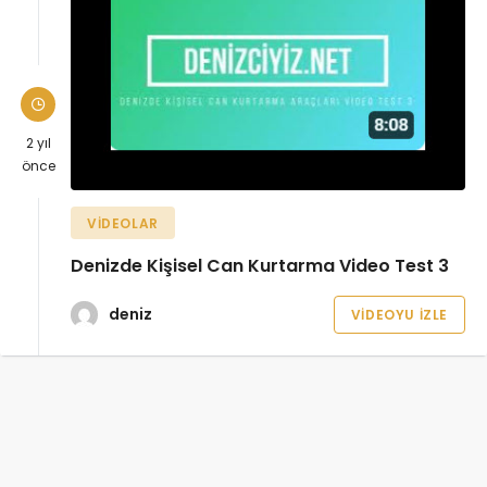
2 yıl
önce
VIDEOLAR
Denizde Kişisel Can Kurtarma Video Test 3
deniz
VIDEOYU İZLE