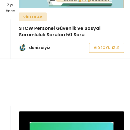
2 yıl
önce
VIDEOLAR
STCW Personel Güvenlik ve Sosyal
Sorumluluk Soruları 50 Soru
denizciyiz
VIDEOYU İZLE