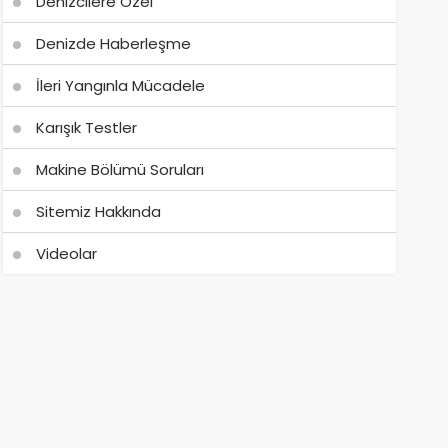
Denizcilere Özel
Denizde Haberleşme
İleri Yangınla Mücadele
Karışık Testler
Makine Bölümü Soruları
Sitemiz Hakkında
Videolar