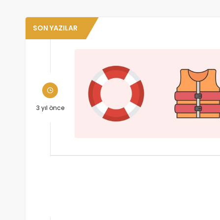
SON YAZILAR
3 yıl önce