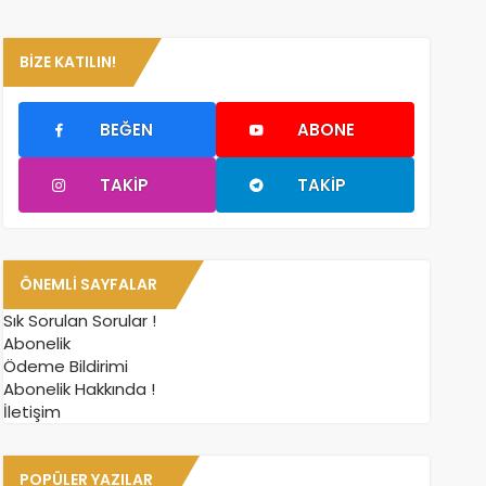
BIZE KATILIN!
BEĞEN
ABONE
TAKIP
TAKIP
ÖNEMLI SAYFALAR
Sık Sorulan Sorular !
Abonelik
Ödeme Bildirimi
Abonelik Hakkında !
İletişim
POPÜLER YAZILAR