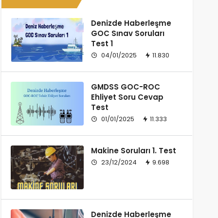
Denizde Haberleşme
GOC Sınav Soruları
Test 1
04/01/2025
11.830
GMDSS GOC-ROC
Ehliyet Soru Cevap
Test
01/01/2025
11.333
Makine Soruları 1. Test
23/12/2024
9.698
Denizde Haberleşme