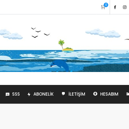
0
SSS
ABONELIK
İLETIŞIM
HESABIM