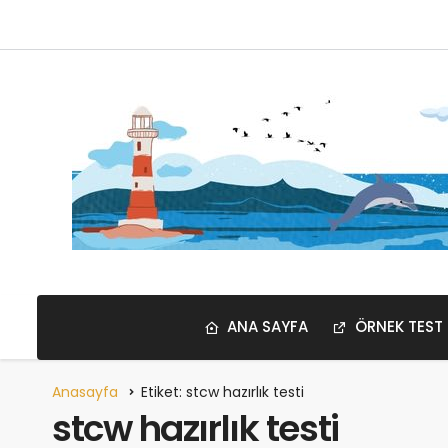
ANA SAYFA
ÖRNEK TEST
Anasayfa
Etiket: stcw hazırlık testi
stcw hazırlık testi