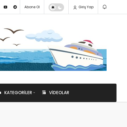
Abone Ol
Giriş Yap
KATEGORILER
VIDEOLAR