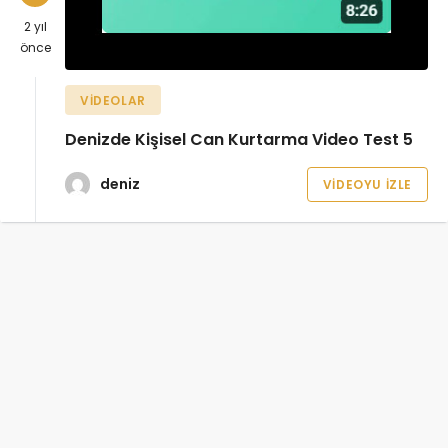
2 yıl
önce
VIDEOLAR
Denizde Kişisel Can Kurtarma Video Test 5
deniz
VIDEOYU İZLE