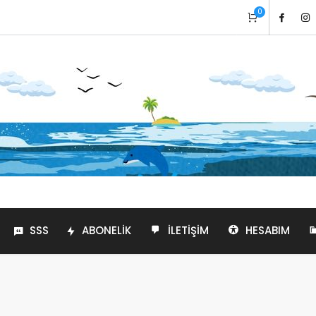
0
SSS
ABONELIK
İLETIŞIM
HESABIM