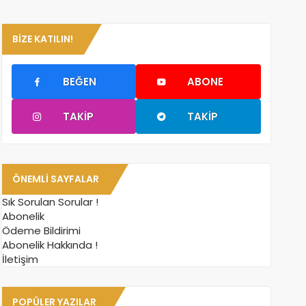
BIZE KATILIN!
BEĞEN
ABONE
TAKIP
TAKIP
ÖNEMLI SAYFALAR
Sık Sorulan Sorular !
Abonelik
Ödeme Bildirimi
Abonelik Hakkında !
İletişim
POPÜLER YAZILAR