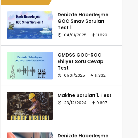
Denizde Haberleşme
GOC Sınav Soruları
Test 1
04/01/2025
11.829
GMDSS GOC-ROC
Ehliyet Soru Cevap
Test
01/01/2025
11.332
Makine Soruları 1. Test
23/12/2024
9.697
Denizde Haberleşme