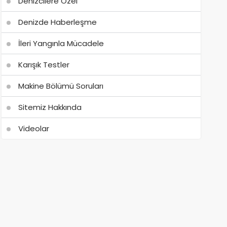
Denizcilere Özel
Denizde Haberleşme
İleri Yangınla Mücadele
Karışık Testler
Makine Bölümü Soruları
Sitemiz Hakkında
Videolar