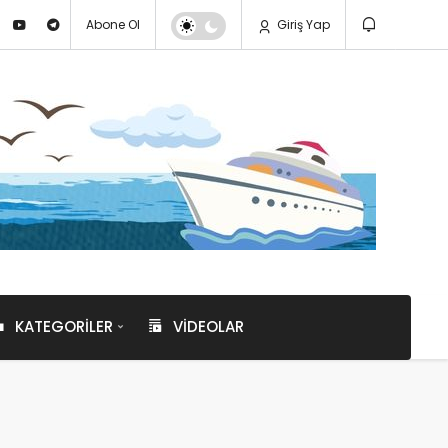
Abone Ol
Giriş Yap
KATEGORILER
VIDEOLAR