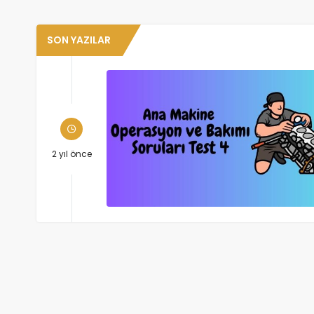
SON YAZILAR
2 yıl önce