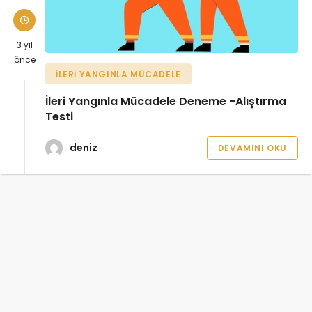
3 yıl
önce
İLERI YANGINLA MÜCADELE
İleri Yangınla Mücadele Deneme -Alıştırma
Testi
deniz
DEVAMINI OKU