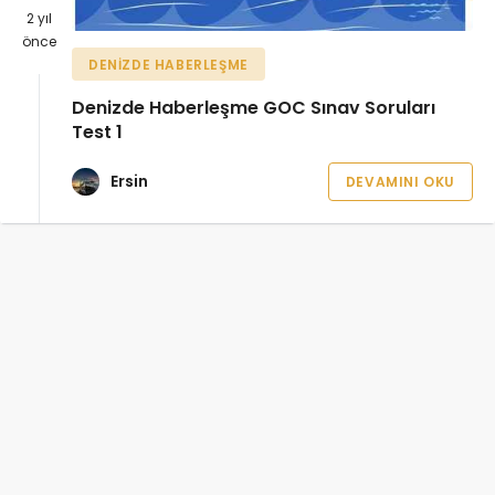
2 yıl
önce
DENIZDE HABERLEŞME
Denizde Haberleşme GOC Sınav Soruları
Test 1
Ersin
DEVAMINI OKU