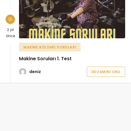
2 yıl
önce
MAKINE BÖLÜMÜ SORULARI
Makine Soruları 1. Test
deniz
DEVAMINI OKU