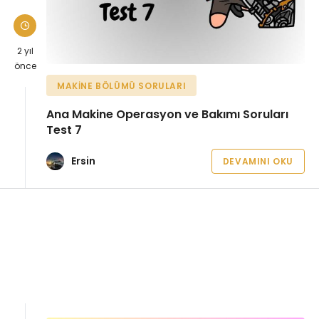
2 yıl
önce
MAKINE BÖLÜMÜ SORULARI
Ana Makine Operasyon ve Bakımı Soruları
Test 7
Ersin
DEVAMINI OKU