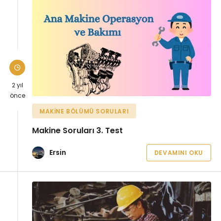
2 yıl
önce
MAKINE BÖLÜMÜ SORULARI
Makine Soruları 3. Test
Ersin
DEVAMINI OKU