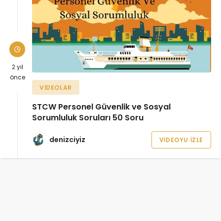
2 yıl
önce
VIDEOLAR
STCW Personel Güvenlik ve Sosyal
Sorumluluk Soruları 50 Soru
denizciyiz
VIDEOYU İZLE