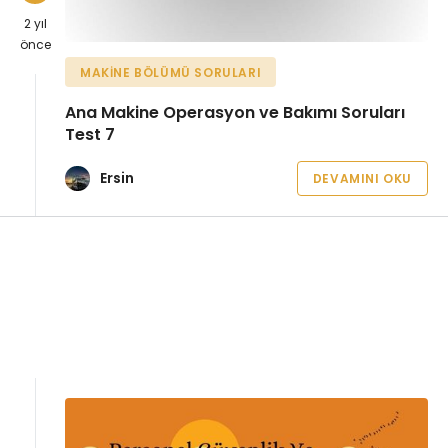
2 yıl
önce
MAKINE BÖLÜMÜ SORULARI
Ana Makine Operasyon ve Bakımı Soruları
Test 7
Ersin
DEVAMINI OKU