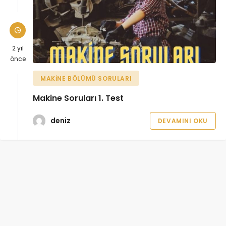
2 yıl
önce
MAKINE BÖLÜMÜ SORULARI
Makine Soruları 1. Test
deniz
DEVAMINI OKU