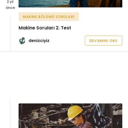
2 yıl
önce
MAKINE BÖLÜMÜ SORULARI
Makine Soruları 2. Test
denizciyiz
DEVAMINI OKU