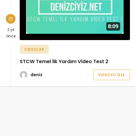
2 yıl
önce
VIDEOLAR
STCW Temel İlk Yardım Video Test 2
deniz
VIDEOYU İZLE