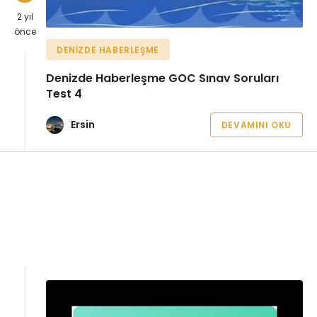
2 yıl
önce
DENIZDE HABERLEŞME
Denizde Haberleşme GOC Sınav Soruları
Test 4
Ersin
DEVAMINI OKU