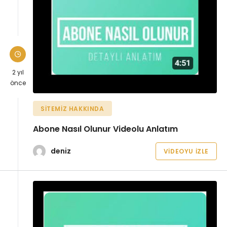
2 yıl
önce
SITEMIZ HAKKINDA
Abone Nasıl Olunur Videolu Anlatım
deniz
VIDEOYU İZLE