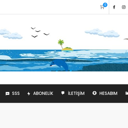
0
SSS
ABONELIK
İLETIŞIM
HESABIM