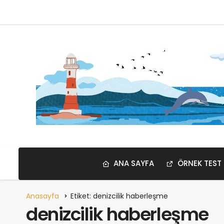
ANA SAYFA
ÖRNEK TEST
Anasayfa
Etiket: denizcilik haberleşme
denizcilik haberleşme