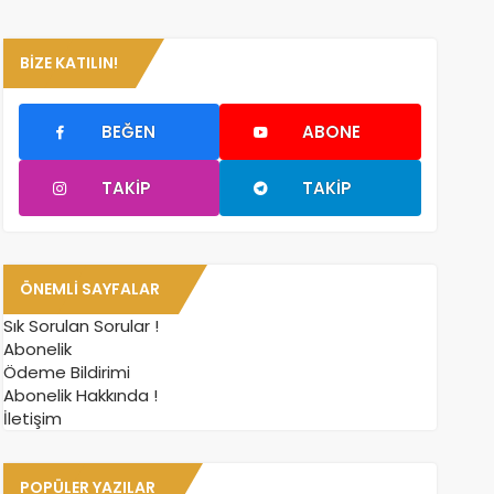
BIZE KATILIN!
BEĞEN
ABONE
TAKIP
TAKIP
ÖNEMLI SAYFALAR
Sık Sorulan Sorular !
Abonelik
Ödeme Bildirimi
Abonelik Hakkında !
İletişim
POPÜLER YAZILAR