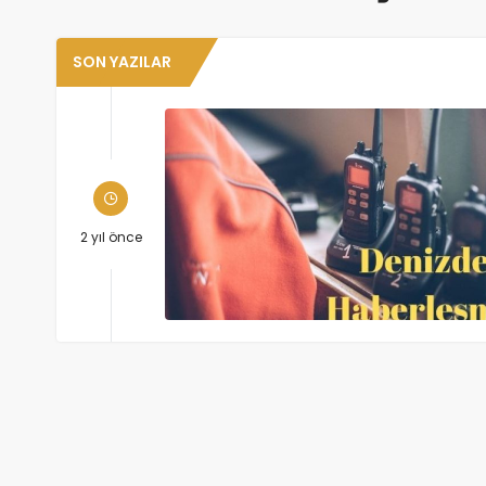
SON YAZILAR
2 yıl önce