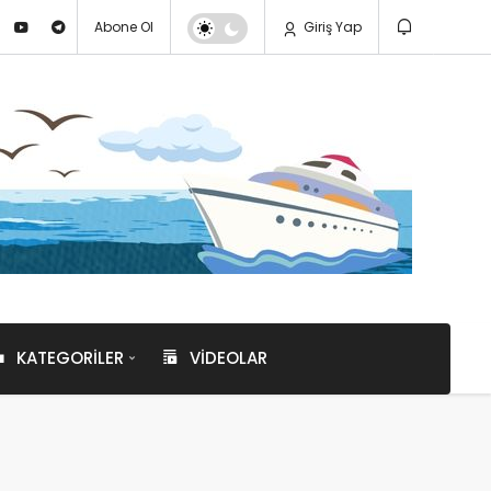
Abone Ol
Giriş Yap
KATEGORILER
VIDEOLAR