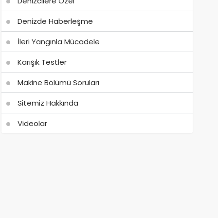
Denizcilere Özel
Denizde Haberleşme
İleri Yangınla Mücadele
Karışık Testler
Makine Bölümü Soruları
Sitemiz Hakkında
Videolar