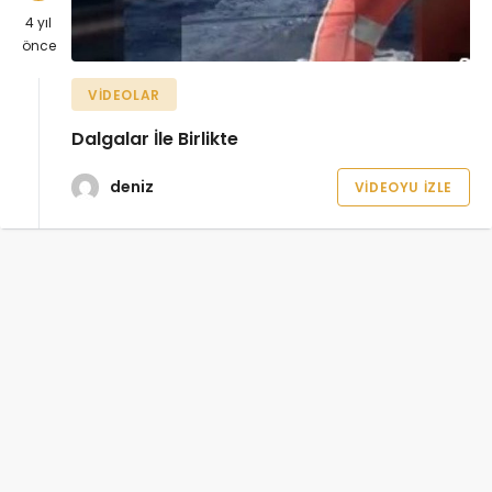
4 yıl
önce
VIDEOLAR
Dalgalar İle Birlikte
deniz
VIDEOYU İZLE