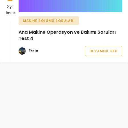
2 yıl
önce
MAKINE BÖLÜMÜ SORULARI
Ana Makine Operasyon ve Bakımı Soruları
Test 4
Ersin
DEVAMINI OKU