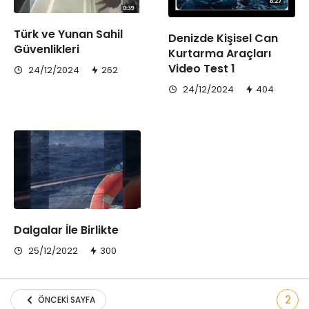
Türk ve Yunan Sahil
Denizde Kişisel Can
Güvenlikleri
Kurtarma Araçları
Video Test 1
24/12/2024
262
24/12/2024
404
Dalgalar İle Birlikte
25/12/2022
300
2
ÖNCEKI SAYFA