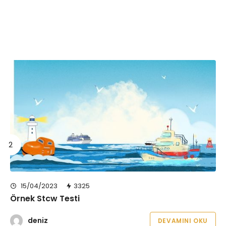
15/04/2023
3325
Örnek Stcw Testi
deniz
DEVAMINI OKU