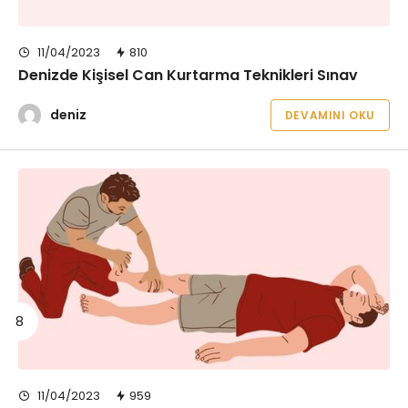
11/04/2023
810
Denizde Kişisel Can Kurtarma Teknikleri Sınav
deniz
DEVAMINI OKU
11/04/2023
959