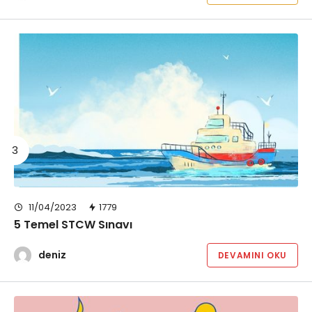
11/04/2023
1779
5 Temel STCW Sınavı
deniz
DEVAMINI OKU