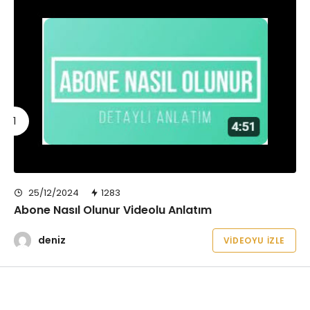
25/12/2024
1283
Abone Nasıl Olunur Videolu Anlatım
deniz
VIDEOYU İZLE