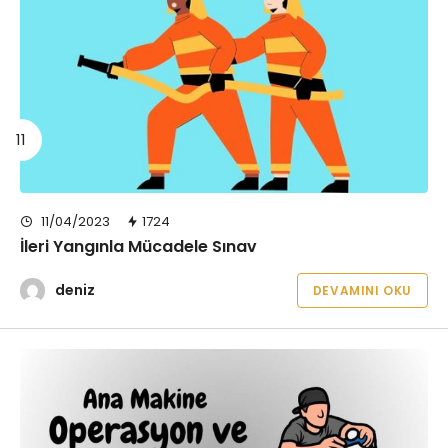
11/04/2023
1724
İleri Yangınla Mücadele Sınav
deniz
DEVAMINI OKU